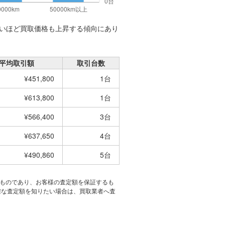
いほど買取価格も上昇する傾向にあり
平均取引額
取引台数
¥451,800
1台
¥613,800
1台
¥566,400
3台
¥637,650
4台
¥490,860
5台
たものであり、お客様の査定額を保証するも
確な査定額を知りたい場合は、買取業者へ査