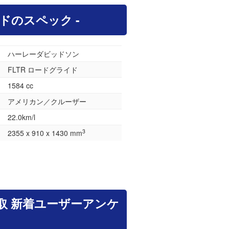
イドのスペック -
ハーレーダビッドソン
FLTR ロードグライド
1584 cc
アメリカン／クルーザー
22.0km/l
3
2355 x 910 x 1430 mm
取 新着ユーザーアンケ