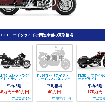
FLTR ロードグライドの関連車種の買取相場
LHTC エレクトラグ
FLSTN ヘリテイジソ
FLSB ソフテイル
イド クラシック
フテイルノスタルジア
ーツグライド
平均相場
平均相場
平均相場
46万円〜50万円
40万円
170万円
売却実績 2件
売却実績 1件
売却実績