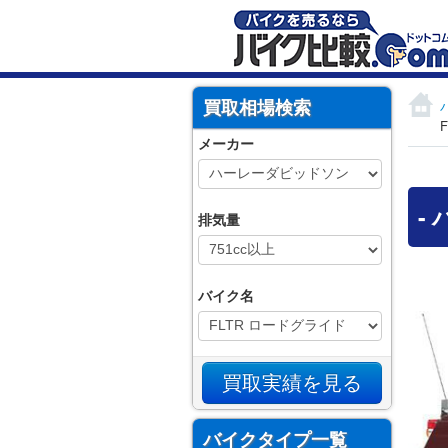
買取相場検索
メーカー
-
排気量
バイク名
バイクタイプ一覧