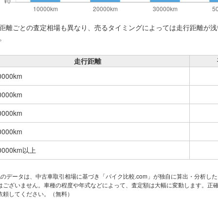
距離ごとの査定相場も異なり、売るタイミングによっては走行距離が浅
。
走行距離
0000km
0000km
0000km
0000km
0000km以上
記のデータは、中古車取引相場に基づき「バイク比較.com」が独自に算出・分析し
はございません。車種の程度や年式などによって、査定額は大幅に変動します。正
依頼してください。（無料）