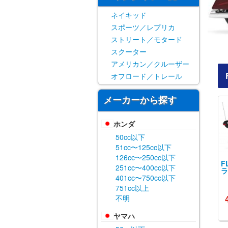
ネイキッド
スポーツ／レプリカ
ストリート／モタード
スクーター
アメリカン／クルーザー
オフロード／トレール
メーカーから探す
ホンダ
50cc以下
51cc〜125cc以下
126cc〜250cc以下
F
251cc〜400cc以下
ラ
401cc〜750cc以下
751cc以上
不明
ヤマハ