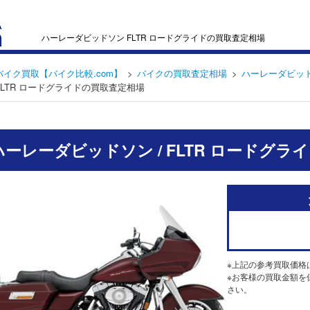
ハーレーダビッドソン FLTR ロードグライドの買取査定相場
バイク買取【バイク比較.com】
バイクの買取査定相場
ハーレーダビッドソ
FLTR ロードグライドの買取査定相場
 ハーレーダビッドソン / FLTR ロードグラ
※上記の参考買取価格
※お客様の買取金額を
さい。