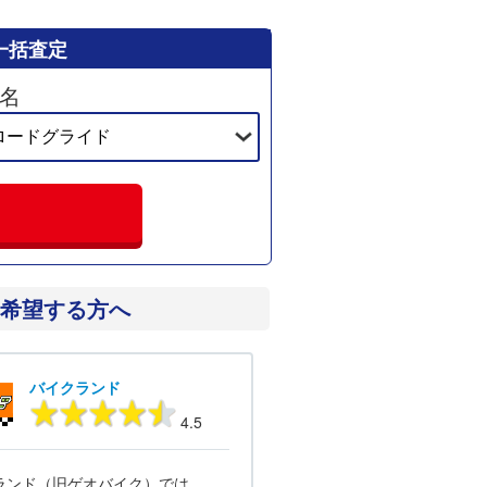
一括査定
名
希望する方へ
バイクランド
4.5
ランド（旧ゲオバイク）では