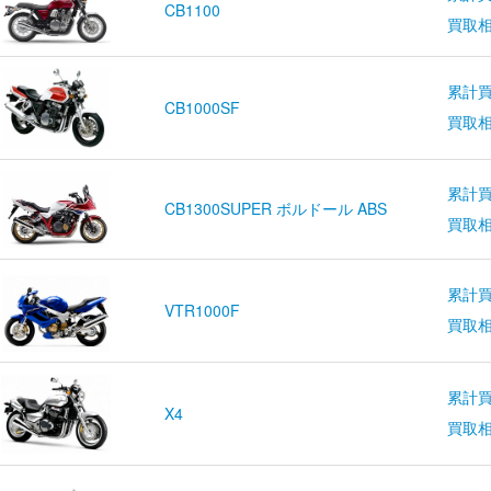
CB1100
買取
累計買
CB1000SF
買取
累計買
CB1300SUPER ボルドール ABS
買取
累計買
VTR1000F
買取
累計買
X4
買取