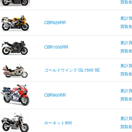
買取
累計買
CBR929RR
買取
累計買
CBR1000RR
買取
累計買
ゴールドウイング GL1500 SE
買取
累計買
CBR900RR
買取
累計買
ホーネット900
買取