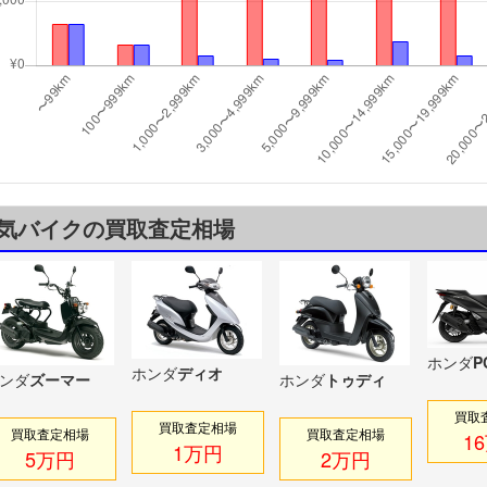
気バイクの買取査定相場
ホンダ
P
ホンダ
ディオ
ンダ
ズーマー
ホンダ
トゥディ
買取
買取査定相場
買取査定相場
買取査定相場
1
1万円
5万円
2万円