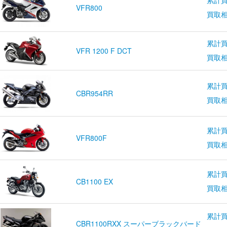
累計買
VFR800
買取
累計買
VFR 1200 F DCT
買取
累計買
CBR954RR
買取
累計買
VFR800F
買取
累計買
CB1100 EX
買取
累計買
CBR1100RXX スーパーブラックバード