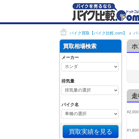
バイク買取【バイク比較.com】
バ
ホ
買取相場検索
メーカー
排気量
走
バイク名