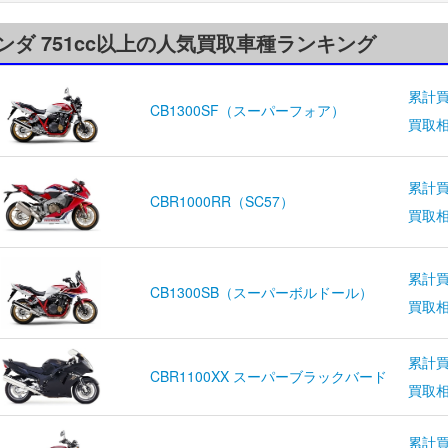
ンダ 751cc以上の人気買取車種ランキング
累計買
CB1300SF（スーパーフォア）
買取
累計買
CBR1000RR（SC57）
買取
累計買
CB1300SB（スーパーボルドール）
買取
累計買
CBR1100XX スーパーブラックバード
買取
累計買