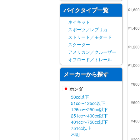
バイクタイプ一覧
ネイキッド
スポーツ／レプリカ
ストリート／モタード
スクーター
アメリカン／クルーザー
オフロード／トレール
メーカーから探す
ホンダ
50cc以下
51cc〜125cc以下
126cc〜250cc以下
251cc〜400cc以下
401cc〜750cc以下
751cc以上
不明