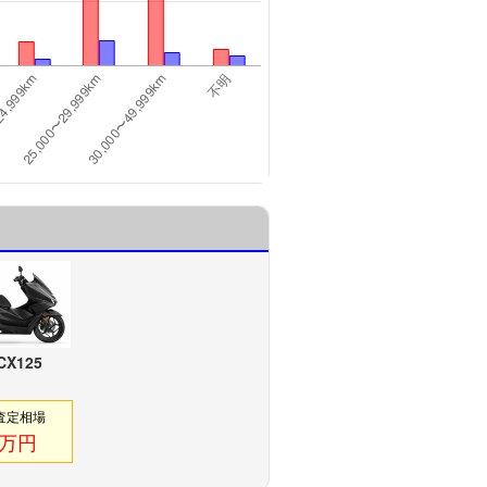
CX125
査定相場
6万円