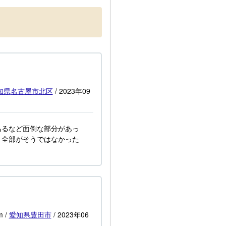
知県
名古屋市北区
/
2023年09
あるなど面倒な部分があっ
 全部がそうではなかった
m
/
愛知県
豊田市
/
2023年06