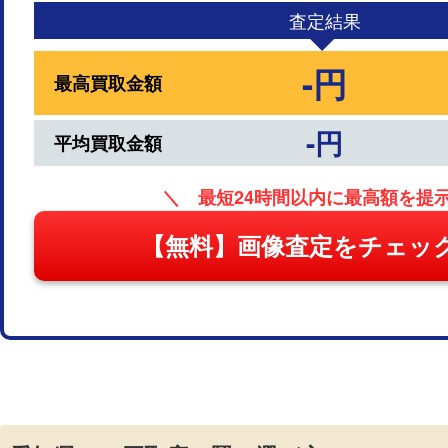
査定結果
-円
最高買取金額
-円
平均買取金額
＼ 最短24時間以内に最高額を提
【無料】画像査定をチェッ