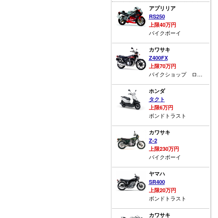
アプリリア
RS250
上限40万円
バイクボーイ
カワサキ
Z400FX
上限70万円
バイクショップ ロード☆スター
ホンダ
タクト
上限6万円
ボンドトラスト
カワサキ
Z-2
上限230万円
バイクボーイ
ヤマハ
SR400
上限20万円
ボンドトラスト
カワサキ