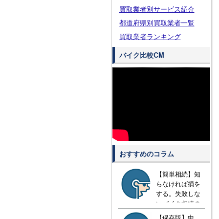
買取業者別サービス紹介
都道府県別買取業者一覧
買取業者ランキング
バイク比較CM
おすすめのコラム
【簡単相続】知
らなければ損を
する。失敗しな
いバイク相続の
方法とは？
【保存版】中