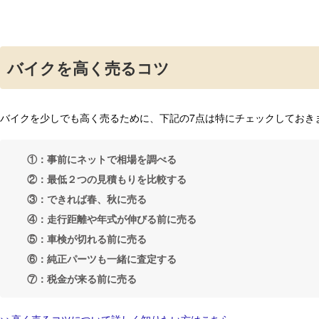
バイクを高く売るコツ
バイクを少しでも高く売るために、下記の7点は特にチェックしておき
①：事前にネットで相場を調べる
②：最低２つの見積もりを比較する
③：できれば春、秋に売る
④：走行距離や年式が伸びる前に売る
⑤：車検が切れる前に売る
⑥：純正パーツも一緒に査定する
⑦：税金が来る前に売る