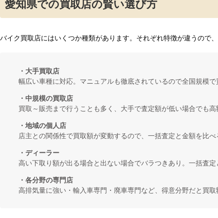
愛知県での買取店の賢い選び方
バイク買取店にはいくつか種類があります。それぞれ特徴が違うので、
・大手買取店
幅広い車種に対応。マニュアルも徹底されているので全国規模で
・中規模の買取店
買取～販売まで行うことも多く、大手で査定額が低い場合でも高
・地域の個人店
店主との関係性で買取額が変動するので、一括査定と金額を比べ
・ディーラー
高い下取り額が出る場合と出ない場合でバラつきあり。一括査定
・各分野の専門店
高排気量に強い・輸入車専門・廃車専門など、得意分野だと買取