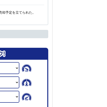
売却予定を立てられた。
。