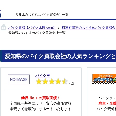
愛知県のおすすめバイク買取会社一覧
バイク買取【バイク比較.com】
都道府県別のおすすめバイク買取会
愛知県のおすすめバイク買取会社一覧
愛知県のバイク買取会社の人気ランキング
バイク王
4.5
業界 No.1 の買取実績！
バイクラ
全国統一基準により、安心の高価買取
廃車・名
販売まで徹底的にサポートいたします
バイク売却