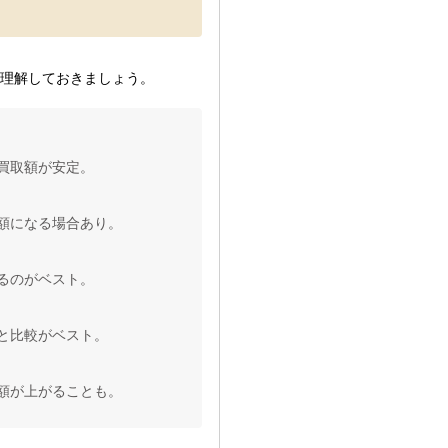
理解しておきましょう。
買取額が安定。
額になる場合あり。
るのがベスト。
と比較がベスト。
額が上がることも。