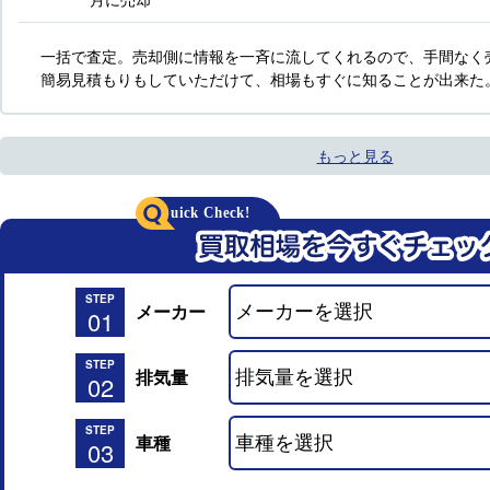
一括で査定。売却側に情報を一斉に流してくれるので、手間なく
簡易見積もりもしていただけて、相場もすぐに知ることが出来た
もっと見る
STEP
メーカー
01
STEP
排気量
02
STEP
車種
03