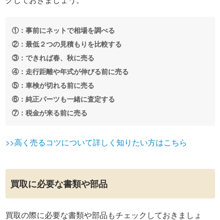
①：事前にネットで相場を調べる
②：最低２つの見積もりを比較する
③：できれば春、秋に売る
④：走行距離や年式が伸びる前に売る
⑤：車検が切れる前に売る
⑥：純正パーツも一緒に査定する
⑦：税金が来る前に売る
>>高く売るコツについて詳しく知りたい方はこちら
買取に必要な書類や部品
買取の際に必要な書類や部品もチェックしておきましょ