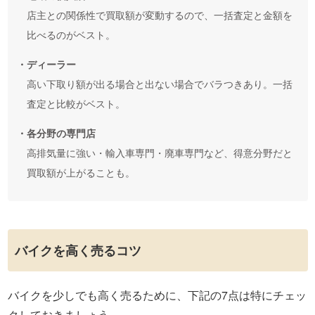
店主との関係性で買取額が変動するので、一括査定と金額を
比べるのがベスト。
・ディーラー
高い下取り額が出る場合と出ない場合でバラつきあり。一括
査定と比較がベスト。
・各分野の専門店
高排気量に強い・輸入車専門・廃車専門など、得意分野だと
買取額が上がることも。
バイクを高く売るコツ
バイクを少しでも高く売るために、下記の7点は特にチェッ
クしておきましょう。