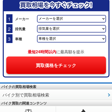
1
メーカー
2
排気量
3
車種
最短24時間以内
に最高額を提示
買取価格をチェック
バイクの買取相場検索
バイク別で買取相場検索
バイク買取の関連コンテンツ