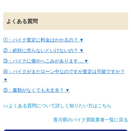
よくある質問
①：バイク査定に料金はかかるの？ ▼
②：絶対に売らないといけないの？ ▼
③：バイクに傷やへこみがあります… ▼
④：バイクがまだローン中なのですが査定は可能ですか？
▼
⑤：書類がなくても大丈夫？ ▼
>>よくある質問について詳しく知りたい方はこちら
香川県のバイク買取業者一覧に戻る