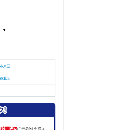
 ▼
市東区
市北区
4時間以内
に最高額を提示