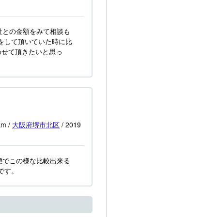
社との金額をみて相談も
をして頂いていた時に比
わせて頂きたいと思っ
km
/
大阪府
堺市北区
/
2019
態でこの様な比較出来る
です。