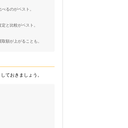
比べるのがベスト。
査定と比較がベスト。
買取額が上がることも。
クしておきましょう。