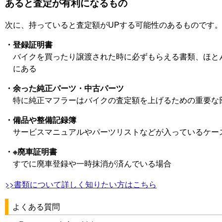
あると査定が有利になるもの
次に、持っていると査定額がUPする可能性のあるものです
・登録証明書
バイクを買ったり譲渡された時に必ずもらえる書類、ほと
にある
・余った純正パーツ・中古パーツ
特に純正マフラーはバイクの査定額を上げるための重要な
・備品や整備記録簿
サービスマニュアルやパーツリストなどが入っているケー
・※廃車証明書
すでに廃車登録や一時抹消が済んでいる場合
>>書類について詳しく知りたい方はこちら
よくある質問