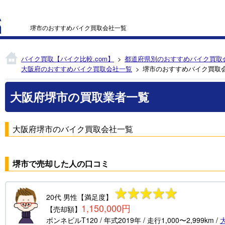
堺市のおすすめバイク買取会社一覧
バイク買取【バイク比較.com】
都道府県別のおすすめバイク買取
大阪府のおすすめバイク買取会社一覧
堺市のおすすめバイク買取
大阪府堺市の買取業者一覧
大阪府堺市のバイク買取会社一覧
堺市で売却した人の口コミ
20代
男性
【満足度】
1,150,000円
【売却額】
ボンネビルT120
/ 年式
2019年
/ 走行
1,000〜2,999km
/