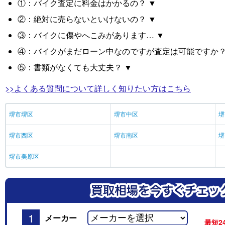
①：バイク査定に料金はかかるの？ ▼
②：絶対に売らないといけないの？ ▼
③：バイクに傷やへこみがあります… ▼
④：バイクがまだローン中なのですが査定は可能ですか？
⑤：書類がなくても大丈夫？ ▼
>>よくある質問について詳しく知りたい方はこちら
堺市堺区
堺市中区
堺
堺市西区
堺市南区
堺
堺市美原区
1
メーカー
最短2