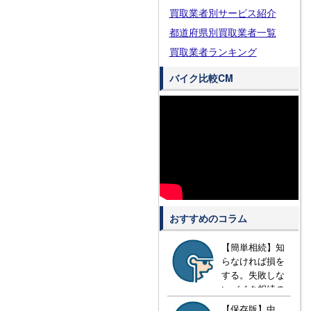
買取業者別サービス紹介
都道府県別買取業者一覧
買取業者ランキング
バイク比較CM
おすすめのコラム
【簡単相続】知
らなければ損を
する。失敗しな
いバイク相続の
方法とは？
【保存版】中