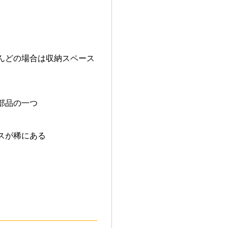
。
んどの場合は収納スペース
部品の一つ
スが稀にある