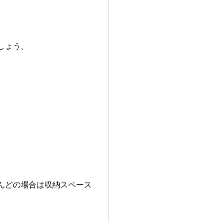
しょう。
。
んどの場合は収納スペース