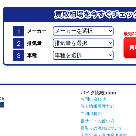
1
メーカー
最短2
2
排気量
買
3
車種
バイク比較.com
お問い合わせ
個人情報保護方針
ご利用規約
当サイトの使い方
買取りの流れについて
広告出稿・参加業者募集