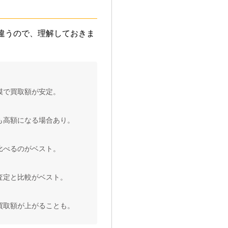
違うので、理解しておきま
模で買取額が安定。
も高額になる場合あり。
比べるのがベスト。
査定と比較がベスト。
買取額が上がることも。