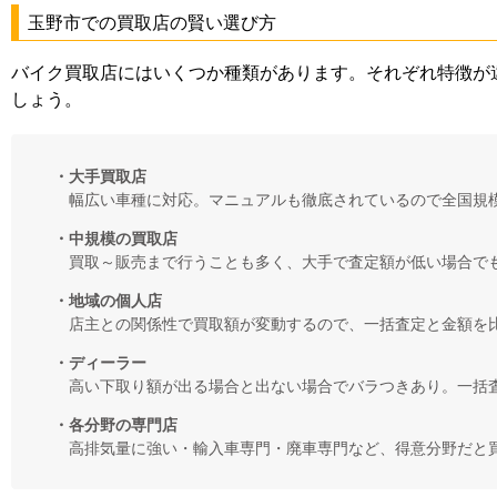
玉野市での買取店の賢い選び方
バイク買取店にはいくつか種類があります。それぞれ特徴が
しょう。
・大手買取店
幅広い車種に対応。マニュアルも徹底されているので全国規
・中規模の買取店
買取～販売まで行うことも多く、大手で査定額が低い場合で
・地域の個人店
店主との関係性で買取額が変動するので、一括査定と金額を
・ディーラー
高い下取り額が出る場合と出ない場合でバラつきあり。一括
・各分野の専門店
高排気量に強い・輸入車専門・廃車専門など、得意分野だと