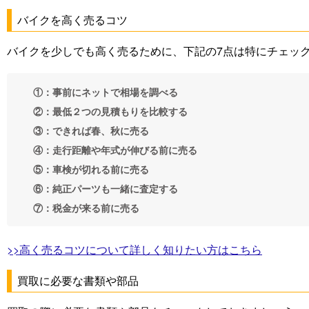
バイクを高く売るコツ
バイクを少しでも高く売るために、下記の7点は特にチェッ
①：事前にネットで相場を調べる
②：最低２つの見積もりを比較する
③：できれば春、秋に売る
④：走行距離や年式が伸びる前に売る
⑤：車検が切れる前に売る
⑥：純正パーツも一緒に査定する
⑦：税金が来る前に売る
>>高く売るコツについて詳しく知りたい方はこちら
買取に必要な書類や部品