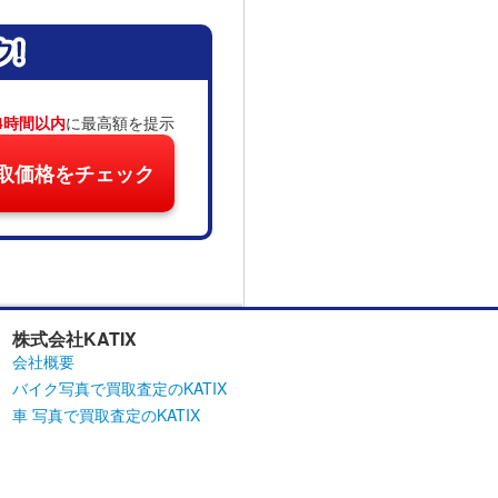
4時間以内
に最高額を提示
取価格をチェック
株式会社KATIX
会社概要
バイク写真で買取査定のKATIX
車 写真で買取査定のKATIX