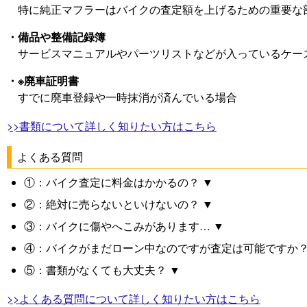
特に純正マフラーはバイクの査定額を上げるための重要な
・備品や整備記録簿
サービスマニュアルやパーツリストなどが入っているケー
・※廃車証明書
すでに廃車登録や一時抹消が済んでいる場合
>>書類について詳しく知りたい方はこちら
よくある質問
①：バイク査定に料金はかかるの？ ▼
②：絶対に売らないといけないの？ ▼
③：バイクに傷やへこみがあります… ▼
④：バイクがまだローン中なのですが査定は可能ですか？
⑤：書類がなくても大丈夫？ ▼
>>よくある質問について詳しく知りたい方はこちら