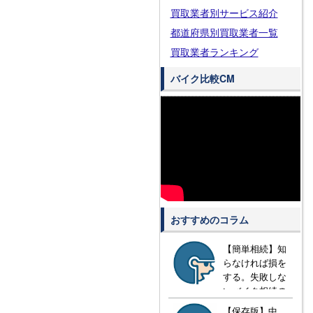
買取業者別サービス紹介
都道府県別買取業者一覧
買取業者ランキング
バイク比較CM
おすすめのコラム
【簡単相続】知
らなければ損を
する。失敗しな
いバイク相続の
方法とは？
【保存版】中