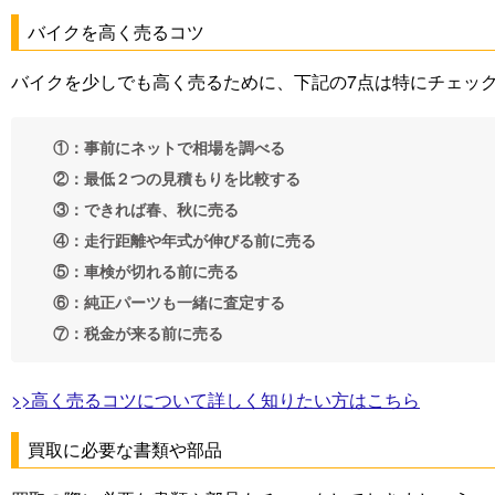
バイクを高く売るコツ
バイクを少しでも高く売るために、下記の7点は特にチェッ
①：事前にネットで相場を調べる
②：最低２つの見積もりを比較する
③：できれば春、秋に売る
④：走行距離や年式が伸びる前に売る
⑤：車検が切れる前に売る
⑥：純正パーツも一緒に査定する
⑦：税金が来る前に売る
>>高く売るコツについて詳しく知りたい方はこちら
買取に必要な書類や部品