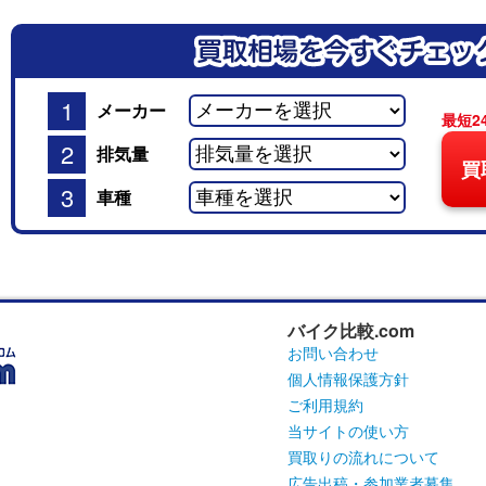
1
メーカー
最短2
2
排気量
買
3
車種
バイク比較.com
お問い合わせ
個人情報保護方針
ご利用規約
当サイトの使い方
買取りの流れについて
広告出稿・参加業者募集