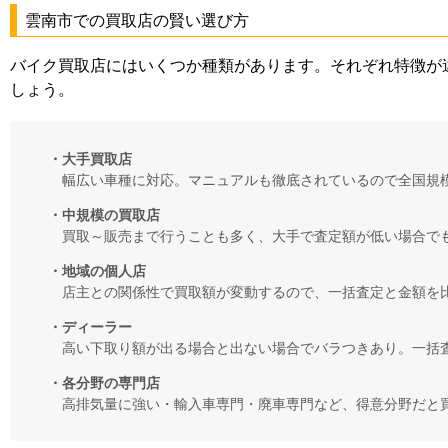
雲南市での買取店の賢い選び方
バイク買取店にはいくつか種類があります。それぞれ特徴が
しょう。
・大手買取店
幅広い車種に対応。マニュアルも徹底されているので全国規
・中規模の買取店
買取～販売まで行うことも多く、大手で査定額が低い場合で
・地域の個人店
店主との関係性で買取額が変動するので、一括査定と金額を
・ディーラー
高い下取り額が出る場合と出ない場合でバラつきあり。一括
・各分野の専門店
高排気量に強い・輸入車専門・廃車専門など、得意分野だと