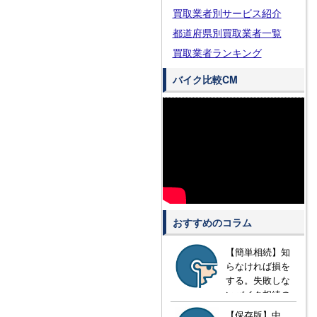
買取業者別サービス紹介
都道府県別買取業者一覧
買取業者ランキング
バイク比較CM
おすすめのコラム
【簡単相続】知
らなければ損を
する。失敗しな
いバイク相続の
方法とは？
【保存版】中