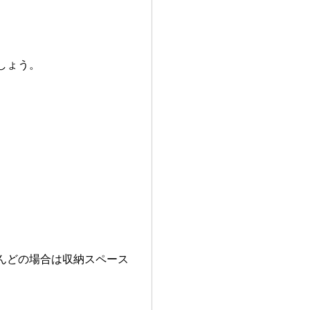
しょう。
。
んどの場合は収納スペース