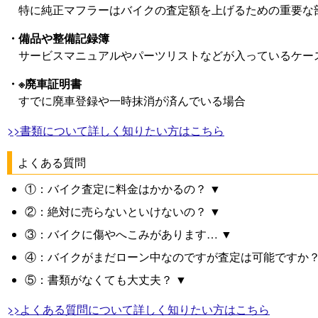
特に純正マフラーはバイクの査定額を上げるための重要な
・備品や整備記録簿
サービスマニュアルやパーツリストなどが入っているケー
・※廃車証明書
すでに廃車登録や一時抹消が済んでいる場合
>>書類について詳しく知りたい方はこちら
よくある質問
①：バイク査定に料金はかかるの？ ▼
②：絶対に売らないといけないの？ ▼
③：バイクに傷やへこみがあります… ▼
④：バイクがまだローン中なのですが査定は可能ですか？
⑤：書類がなくても大丈夫？ ▼
>>よくある質問について詳しく知りたい方はこちら