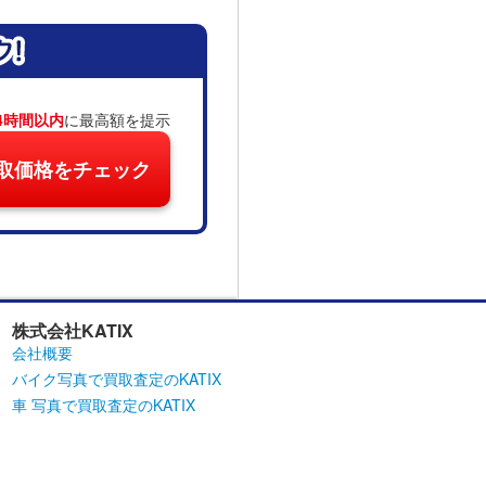
4時間以内
に最高額を提示
取価格をチェック
株式会社KATIX
会社概要
バイク写真で買取査定のKATIX
車 写真で買取査定のKATIX