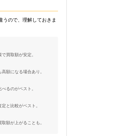
違うので、理解しておきま
模で買取額が安定。
も高額になる場合あり。
比べるのがベスト。
査定と比較がベスト。
買取額が上がることも。