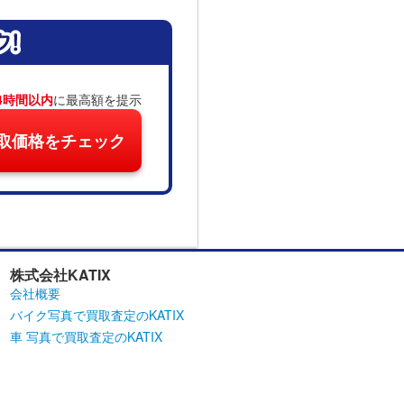
4時間以内
に最高額を提示
取価格をチェック
株式会社KATIX
会社概要
バイク写真で買取査定のKATIX
車 写真で買取査定のKATIX