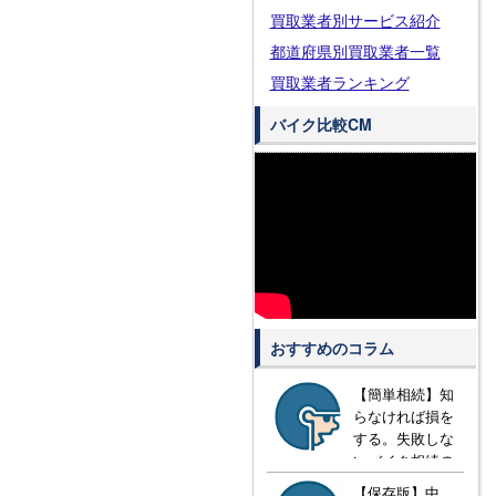
買取業者別サービス紹介
都道府県別買取業者一覧
買取業者ランキング
バイク比較CM
おすすめのコラム
【簡単相続】知
らなければ損を
する。失敗しな
いバイク相続の
方法とは？
【保存版】中