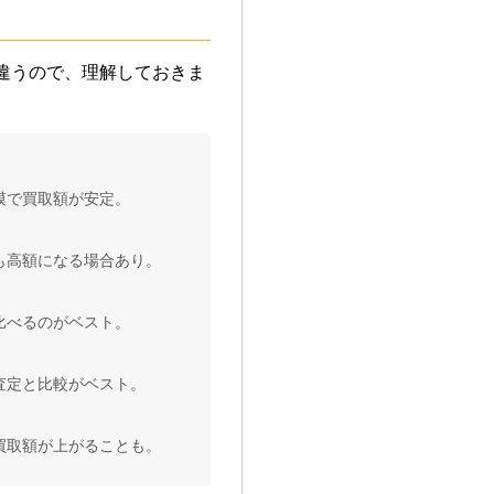
違うので、理解しておきま
模で買取額が安定。
も高額になる場合あり。
比べるのがベスト。
査定と比較がベスト。
買取額が上がることも。