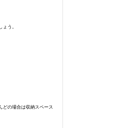
しょう。
。
んどの場合は収納スペース