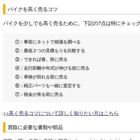
バイクを高く売るコツ
バイクを少しでも高く売るために、下記の7点は特にチェッ
①：事前にネットで相場を調べる
②：最低２つの見積もりを比較する
③：できれば春、秋に売る
④：走行距離や年式が伸びる前に売る
⑤：車検が切れる前に売る
⑥：純正パーツも一緒に査定する
⑦：税金が来る前に売る
>>高く売るコツについて詳しく知りたい方はこちら
買取に必要な書類や部品