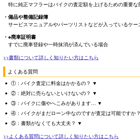
特に純正マフラーはバイクの査定額を上げるための重要な
・備品や整備記録簿
サービスマニュアルやパーツリストなどが入っているケー
・※廃車証明書
すでに廃車登録や一時抹消が済んでいる場合
>>書類について詳しく知りたい方はこちら
よくある質問
①：バイク査定に料金はかかるの？ ▼
②：絶対に売らないといけないの？ ▼
③：バイクに傷やへこみがあります… ▼
④：バイクがまだローン中なのですが査定は可能ですか？
⑤：書類がなくても大丈夫？ ▼
>>よくある質問について詳しく知りたい方はこちら