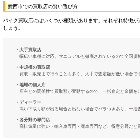
愛西市での買取店の賢い選び方
バイク買取店にはいくつか種類があります。それぞれ特徴が
しょう。
・大手買取店
幅広い車種に対応。マニュアルも徹底されているので全国規
・中規模の買取店
買取～販売まで行うことも多く、大手で査定額が低い場合で
・地域の個人店
店主との関係性で買取額が変動するので、一括査定と金額を
・ディーラー
高い下取り額が出る場合と出ない場合でバラつきあり。一括
・各分野の専門店
高排気量に強い・輸入車専門・廃車専門など、得意分野だと