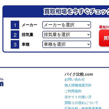
1
メーカー
最短2
2
排気量
買
3
車種
バイク比較.com
お問い合わせ
個人情報保護方針
ご利用規約
当サイトの使い方
買取りの流れについて
広告出稿・参加業者募集