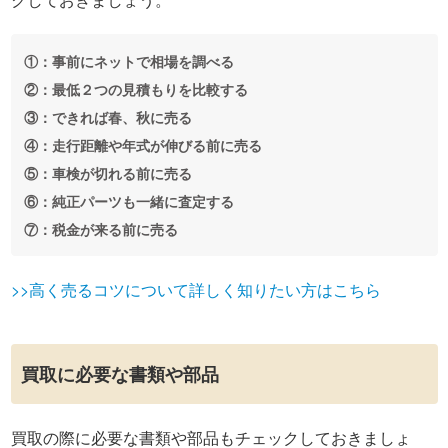
①：事前にネットで相場を調べる
②：最低２つの見積もりを比較する
③：できれば春、秋に売る
④：走行距離や年式が伸びる前に売る
⑤：車検が切れる前に売る
⑥：純正パーツも一緒に査定する
⑦：税金が来る前に売る
>>高く売るコツについて詳しく知りたい方はこちら
買取に必要な書類や部品
買取の際に必要な書類や部品もチェックしておきましょ