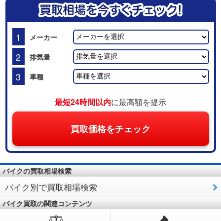
1
メーカー
2
排気量
3
車種
最短24時間以内
に最高額を提示
買取価格をチェック
バイクの買取相場検索
バイク別で買取相場検索
バイク買取の関連コンテンツ