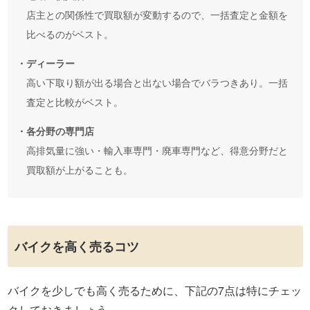
店主との関係性で買取額が変動するので、一括査定と金額を
比べるのがベスト。
・ディーラー
高い下取り額が出る場合と出ない場合でバラつきあり。一括
査定と比較がベスト。
・各分野の専門店
高排気量に強い・輸入車専門・廃車専門など、得意分野だと
買取額が上がることも。
バイクを高く売るコツ
バイクを少しでも高く売るために、下記の7点は特にチェッ
クしておきましょう。