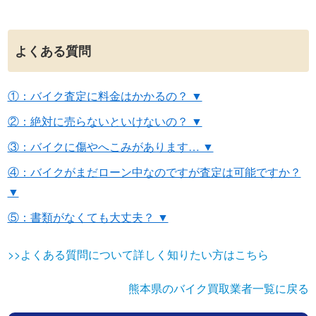
よくある質問
①：バイク査定に料金はかかるの？ ▼
②：絶対に売らないといけないの？ ▼
③：バイクに傷やへこみがあります… ▼
④：バイクがまだローン中なのですが査定は可能ですか？
▼
⑤：書類がなくても大丈夫？ ▼
>>よくある質問について詳しく知りたい方はこちら
熊本県のバイク買取業者一覧に戻る