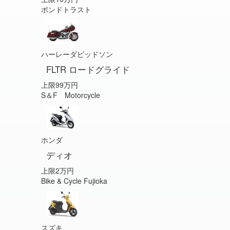
ボンドトラスト
ハーレーダビッドソン
FLTR ロードグライド
上限99万円
S＆F Motorcycle
ホンダ
ディオ
上限2万円
Bike & Cycle Fujioka
スズキ