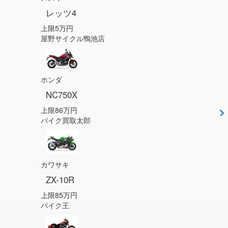
レッツ4
上限5万円
屋野サイクル鴨池店
ホンダ
NC750X
上限86万円
バイク買取太郎
カワサキ
ZX-10R
上限85万円
バイク王