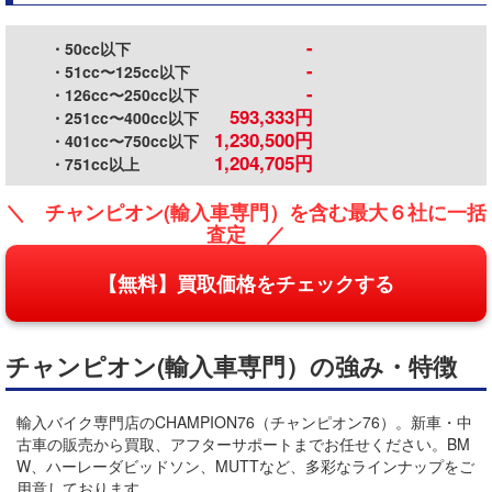
-
・50cc以下
-
・51cc〜125cc以下
-
・126cc〜250cc以下
593,333円
・251cc〜400cc以下
1,230,500円
・401cc〜750cc以下
1,204,705円
・751cc以上
＼ チャンピオン(輸入車専門）を含む最大６社に一括
査定 ／
【無料】買取価格をチェックする
チャンピオン(輸入車専門）の強み・特徴
輸入バイク専門店のCHAMPION76（チャンピオン76）。新車・中
古車の販売から買取、アフターサポートまでお任せください。BM
W、ハーレーダビッドソン、MUTTなど、多彩なラインナップをご
用意しております。