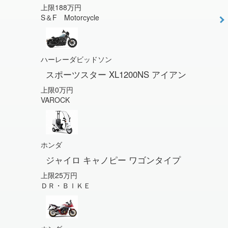
上限188万円
S＆F Motorcycle
ハーレーダビッドソン
スポーツスター XL1200NS アイアン
上限0万円
VAROCK
ホンダ
ジャイロ キャノピー ワゴンタイプ
上限25万円
ＤＲ・ＢＩＫＥ