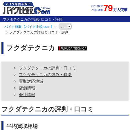
79
おかげ様で
万人突破
ご利用者数
フクダテクニカの詳細と口コミ・評判
バイク買取【バイク比較.com】
. . .
フクダテクニカの詳細と口コミ・評判
フクダテクニカ
フクダテクニカの評判・口コミ
フクダテクニカの強み・特徴
買取対応地域
店舗情報
会社情報
フクダテクニカの評判・口コミ
平均買取相場