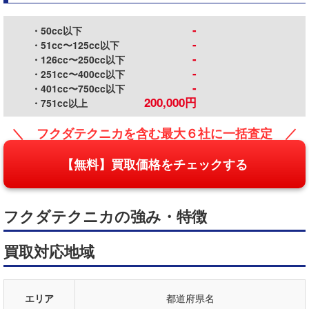
-
・50cc以下
-
・51cc〜125cc以下
-
・126cc〜250cc以下
-
・251cc〜400cc以下
-
・401cc〜750cc以下
200,000円
・751cc以上
＼ フクダテクニカを含む最大６社に一括査定 ／
【無料】買取価格をチェックする
フクダテクニカの強み・特徴
買取対応地域
エリア
都道府県名