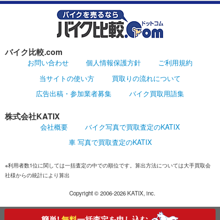
バイク比較.com
お問い合わせ
個人情報保護方針
ご利用規約
当サイトの使い方
買取りの流れについて
広告出稿・参加業者募集
バイク買取用語集
株式会社KATIX
会社概要
バイク写真で買取査定のKATIX
車 写真で買取査定のKATIX
※利用者数1位に関しては一括査定の中での順位です。算出方法については大手買取会
社様からの統計により算出
Copyright ©
2006-2026
KATIX, inc.
簡単!
無料
一括査定を申し込む