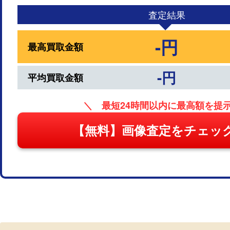
査定結果
-円
最高買取金額
-円
平均買取金額
＼ 最短24時間以内に最高額を提
【無料】画像査定をチェッ