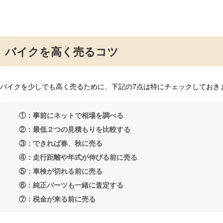
バイクを高く売るコツ
バイクを少しでも高く売るために、下記の7点は特にチェックしておき
①：事前にネットで相場を調べる
②：最低２つの見積もりを比較する
③：できれば春、秋に売る
④：走行距離や年式が伸びる前に売る
⑤：車検が切れる前に売る
⑥：純正パーツも一緒に査定する
⑦：税金が来る前に売る