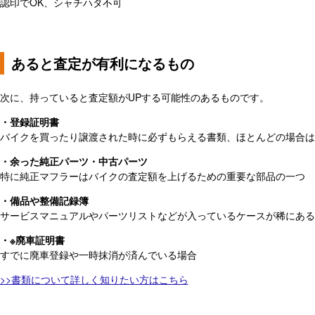
認印でOK、シャチハタ不可
あると査定が有利になるもの
次に、持っていると査定額がUPする可能性のあるものです。
・登録証明書
バイクを買ったり譲渡された時に必ずもらえる書類、ほとんどの場合は
・余った純正パーツ・中古パーツ
特に純正マフラーはバイクの査定額を上げるための重要な部品の一つ
・備品や整備記録簿
サービスマニュアルやパーツリストなどが入っているケースが稀にある
・※廃車証明書
すでに廃車登録や一時抹消が済んでいる場合
>>書類について詳しく知りたい方はこちら