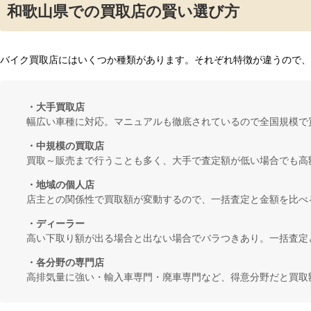
和歌山県での買取店の賢い選び方
バイク買取店にはいくつか種類があります。それぞれ特徴が違うので、
・大手買取店
幅広い車種に対応。マニュアルも徹底されているので全国規模で
・中規模の買取店
買取～販売まで行うことも多く、大手で査定額が低い場合でも高
・地域の個人店
店主との関係性で買取額が変動するので、一括査定と金額を比べ
・ディーラー
高い下取り額が出る場合と出ない場合でバラつきあり。一括査定
・各分野の専門店
高排気量に強い・輸入車専門・廃車専門など、得意分野だと買取