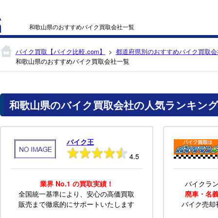
和歌山県のおすすめバイク買取会社一覧
バイク買取【バイク比較.com】
都道府県別のおすすめバイク買取会
和歌山県のおすすめバイク買取会社一覧
和歌山県のバイク買取会社の人気ランキン
バイク王
4.5
業界 No.1 の買取実績！
バイクラ
全国統一基準により、安心の高価買取
廃車・名
販売まで徹底的にサポートいたします
バイク売却