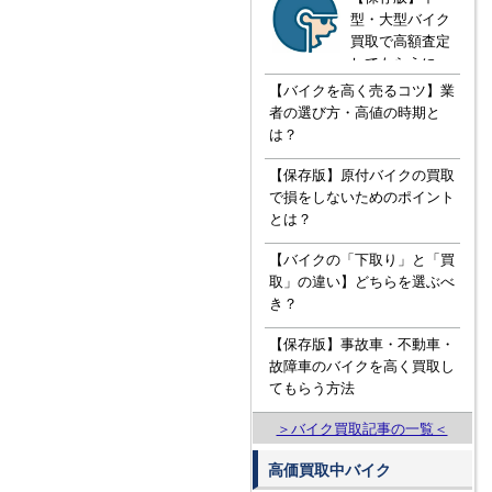
型・大型バイク
買取で高額査定
してもらうに
は！？知ってお
【バイクを高く売るコツ】業
きたい３つの知
者の選び方・高値の時期と
識
は？
【保存版】原付バイクの買取
で損をしないためのポイント
とは？
【バイクの「下取り」と「買
取」の違い】どちらを選ぶべ
き？
【保存版】事故車・不動車・
故障車のバイクを高く買取し
てもらう方法
＞バイク買取記事の一覧＜
高価買取中バイク