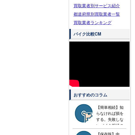
買取業者別サービス紹介
都道府県別買取業者一覧
買取業者ランキング
バイク比較CM
おすすめのコラム
【簡単相続】知
らなければ損を
する。失敗しな
いバイク相続の
方法とは？
【保存版】中