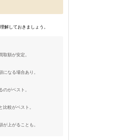
理解しておきましょう。
買取額が安定。
額になる場合あり。
るのがベスト。
と比較がベスト。
額が上がることも。