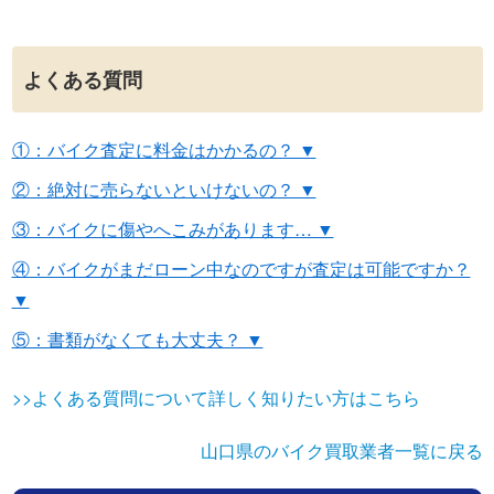
よくある質問
①：バイク査定に料金はかかるの？ ▼
②：絶対に売らないといけないの？ ▼
③：バイクに傷やへこみがあります… ▼
④：バイクがまだローン中なのですが査定は可能ですか？
▼
⑤：書類がなくても大丈夫？ ▼
>>よくある質問について詳しく知りたい方はこちら
山口県のバイク買取業者一覧に戻る