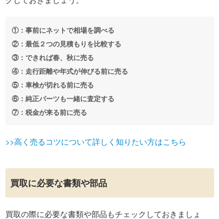
①：事前にネットで相場を調べる
②：最低２つの見積もりを比較する
③：できれば春、秋に売る
④：走行距離や年式が伸びる前に売る
⑤：車検が切れる前に売る
⑥：純正パーツも一緒に査定する
⑦：税金が来る前に売る
>>高く売るコツについて詳しく知りたい方はこちら
買取に必要な書類や部品
買取の際に必要な書類や部品もチェックしておきましょ