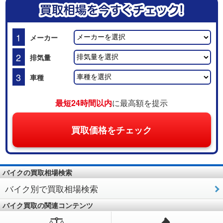
1
メーカー
2
排気量
3
車種
最短24時間以内
に最高額を提示
買取価格をチェック
バイクの買取相場検索
バイク別で買取相場検索
バイク買取の関連コンテンツ