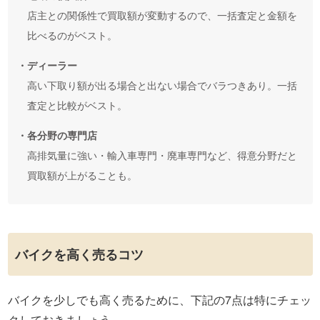
店主との関係性で買取額が変動するので、一括査定と金額を
比べるのがベスト。
・ディーラー
高い下取り額が出る場合と出ない場合でバラつきあり。一括
査定と比較がベスト。
・各分野の専門店
高排気量に強い・輸入車専門・廃車専門など、得意分野だと
買取額が上がることも。
バイクを高く売るコツ
バイクを少しでも高く売るために、下記の7点は特にチェッ
クしておきましょう。