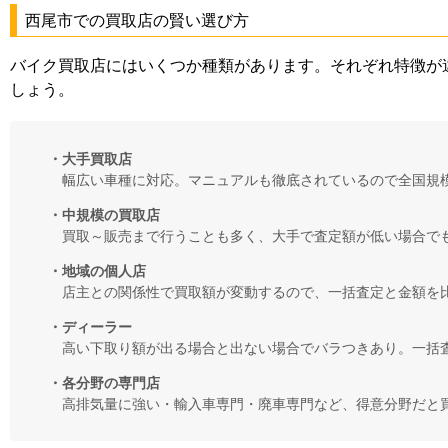
西尾市での買取店の賢い選び方
バイク買取店にはいくつか種類があります。それぞれ特徴が
しょう。
・大手買取店
幅広い車種に対応。マニュアルも徹底されているので全国規
・中規模の買取店
買取～販売まで行うことも多く、大手で査定額が低い場合で
・地域の個人店
店主との関係性で買取額が変動するので、一括査定と金額を
・ディーラー
高い下取り額が出る場合と出ない場合でバラつきあり。一括
・各分野の専門店
高排気量に強い・輸入車専門・廃車専門など、得意分野だと