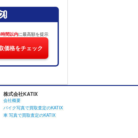
4時間以内
に最高額を提示
取価格をチェック
株式会社KATIX
会社概要
バイク写真で買取査定のKATIX
車 写真で買取査定のKATIX