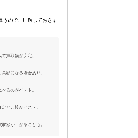
違うので、理解しておきま
模で買取額が安定。
も高額になる場合あり。
比べるのがベスト。
査定と比較がベスト。
買取額が上がることも。