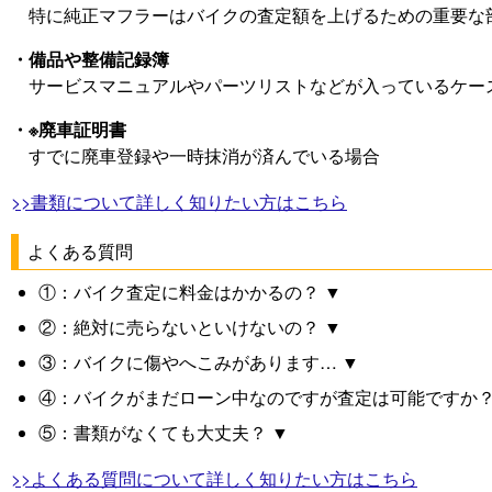
特に純正マフラーはバイクの査定額を上げるための重要な
・備品や整備記録簿
サービスマニュアルやパーツリストなどが入っているケー
・※廃車証明書
すでに廃車登録や一時抹消が済んでいる場合
>>書類について詳しく知りたい方はこちら
よくある質問
①：バイク査定に料金はかかるの？ ▼
②：絶対に売らないといけないの？ ▼
③：バイクに傷やへこみがあります… ▼
④：バイクがまだローン中なのですが査定は可能ですか？
⑤：書類がなくても大丈夫？ ▼
>>よくある質問について詳しく知りたい方はこちら