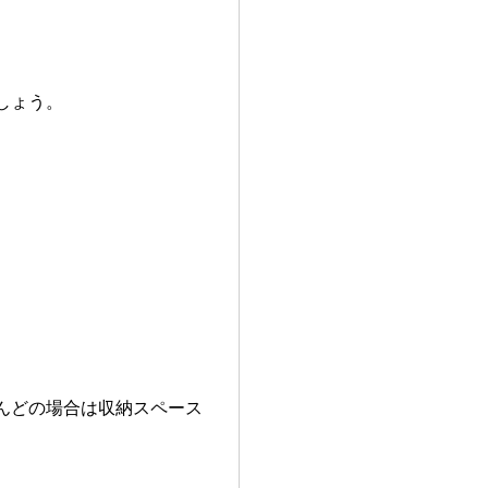
しょう。
。
んどの場合は収納スペース