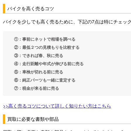
バイクを高く売るコツ
バイクを少しでも高く売るために、下記の7点は特にチェッ
①：事前にネットで相場を調べる
②：最低２つの見積もりを比較する
③：できれば春、秋に売る
④：走行距離や年式が伸びる前に売る
⑤：車検が切れる前に売る
⑥：純正パーツも一緒に査定する
⑦：税金が来る前に売る
>>高く売るコツについて詳しく知りたい方はこちら
買取に必要な書類や部品