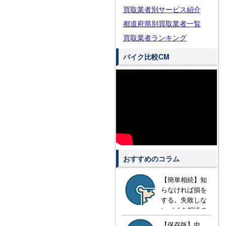
買取業者別サービス紹介
都道府県別買取業者一覧
買取業者ランキング
バイク比較CM
おすすめのコラム
【簡単相続】知
らなければ損を
する。失敗しな
いバイク相続の
方法とは？
【保存版】中