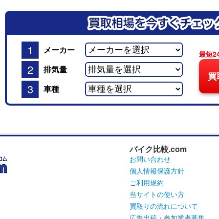
1
メーカー
最短2
2
排気量
買
3
車種
バイク比較.com
お問い合わせ
個人情報保護方針
ご利用規約
当サイトの使い方
買取りの流れについて
広告出稿・参加業者募集