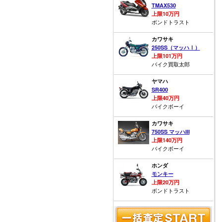
TMAX530
上限10万円
ボンドトラスト
カワサキ
250SS（マッハⅠ）
上限101万円
バイク買取太郎
ヤマハ
SR400
上限40万円
バイクボーイ
カワサキ
750SS マッハIII
上限140万円
バイクボーイ
ホンダ
モンキー
上限20万円
ボンドトラスト