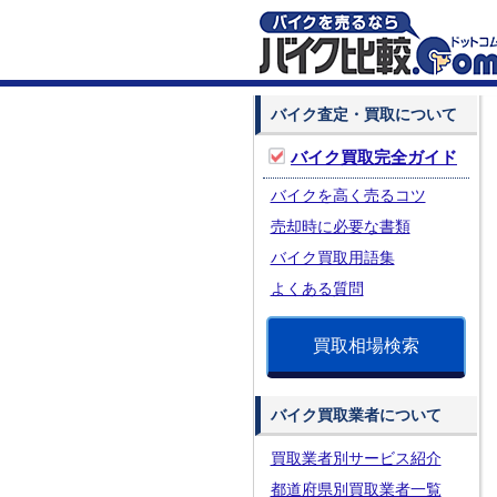
バイク査定・買取について
バイク買取完全ガイド
バイクを高く売るコツ
売却時に必要な書類
バイク買取用語集
よくある質問
買取相場検索
バイク買取業者について
買取業者別サービス紹介
都道府県別買取業者一覧