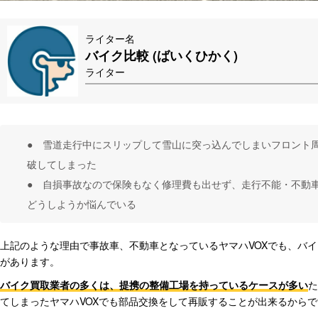
ライター名
バイク比較 (ばいくひかく)
ライター
● 雪道走行中にスリップして雪山に突っ込んでしまいフロント
破してしまった
● 自損事故なので保険もなく修理費も出せず、走行不能・不動車
どうしようか悩んでいる
上記のような理由で事故車、不動車となっているヤマハVOXでも、バ
があります。
バイク買取業者の多くは、提携の整備工場を持っているケースが多い
た
てしまったヤマハVOXでも部品交換をして再販することが出来るからで