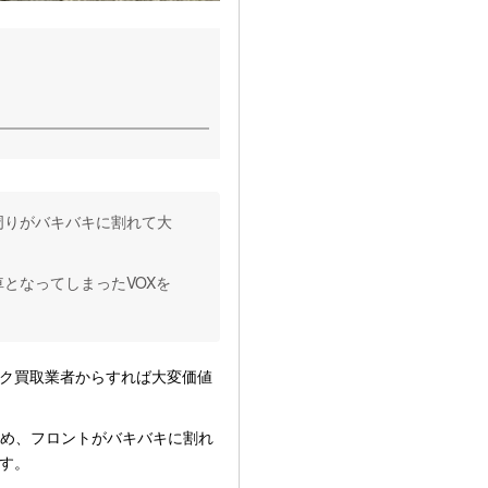
周りがバキバキに割れて大
となってしまったVOXを
イク買取業者からすれば大変価値
め、フロントがバキバキに割れ
す。