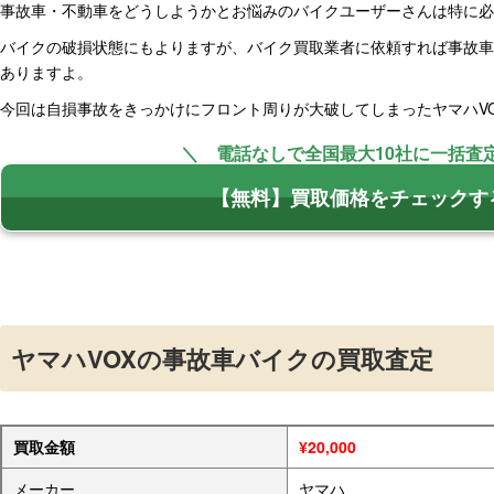
事故車・不動車をどうしようかとお悩みのバイクユーザーさんは特に必
バイクの破損状態にもよりますが、バイク買取業者に依頼すれば事故車
ありますよ。
今回は自損事故をきっかけにフロント周りが大破してしまったヤマハV
＼ 電話なしで全国最大10社に一括査
【無料】買取価格をチェックす
ヤマハVOXの事故車バイクの買取査定
買取金額
¥20,000
メーカー
ヤマハ