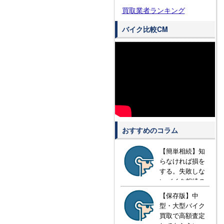
買取業者ランキング
バイク比較CM
おすすめのコラム
【簡単相続】知
らなければ損を
する。失敗しな
いバイク相続の
方法とは？
【保存版】中
型・大型バイク
買取で高額査定