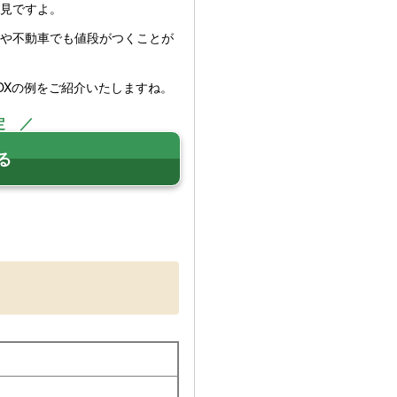
見ですよ。
や不動車でも値段がつくことが
OXの例をご紹介いたしますね。
定 ／
る