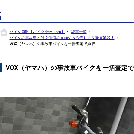
バイク買取【バイク比較.com】
記事一覧
バイクの事故車とは？価値の見極め方や売り方を徹底解説！
VOX（ヤマハ）の事故車バイクを一括査定で買取
VOX（ヤマハ）の事故車バイクを一括査定