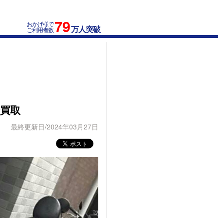
79
おかげ様で
万人突破
ご利用者数
で買取
最終更新日/2024年03月27日