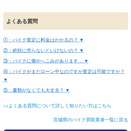
よくある質問
①：バイク査定に料金はかかるの？ ▼
②：絶対に売らないといけないの？ ▼
③：バイクに傷やへこみがあります… ▼
④：バイクがまだローン中なのですが査定は可能ですか？
▼
⑤：書類がなくても大丈夫？ ▼
>>よくある質問について詳しく知りたい方はこちら
宮城県のバイク買取業者一覧に戻る