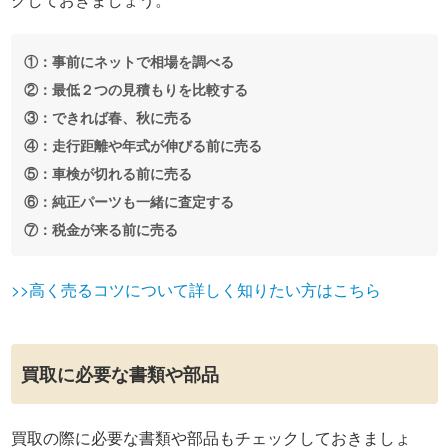
①：事前にネットで相場を調べる
②：最低２つの見積もりを比較する
③：できれば春、秋に売る
④：走行距離や年式が伸びる前に売る
⑤：車検が切れる前に売る
⑥：純正パーツも一緒に査定する
⑦：税金が来る前に売る
>>高く売るコツについて詳しく知りたい方はこちら
買取に必要な書類や部品
買取の際に必要な書類や部品もチェックしておきましょ