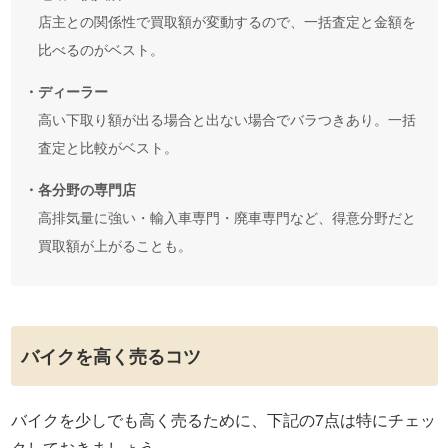
店主との関係性で買取額が変動するので、一括査定と金額を
比べるのがベスト。
・ディーラー
高い下取り額が出る場合と出ない場合でバラつきあり。一括
査定と比較がベスト。
・各分野の専門店
高排気量に強い・輸入車専門・廃車専門など、得意分野だと
買取額が上がることも。
バイクを高く売るコツ
バイクを少しでも高く売るために、下記の7点は特にチェッ
クしておきましょう。