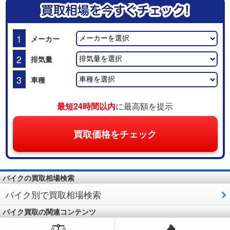
1
メーカー
2
排気量
3
車種
最短24時間以内
に最高額を提示
買取価格をチェック
バイクの買取相場検索
バイク別で買取相場検索
バイク買取の関連コンテンツ