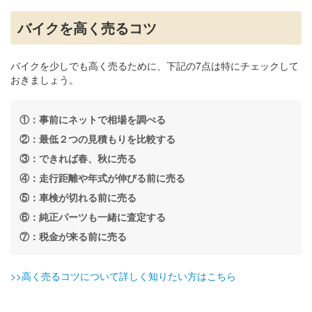
バイクを高く売るコツ
バイクを少しでも高く売るために、下記の7点は特にチェックして
おきましょう。
①：事前にネットで相場を調べる
②：最低２つの見積もりを比較する
③：できれば春、秋に売る
④：走行距離や年式が伸びる前に売る
⑤：車検が切れる前に売る
⑥：純正パーツも一緒に査定する
⑦：税金が来る前に売る
>>高く売るコツについて詳しく知りたい方はこちら