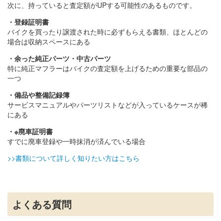
次に、持っていると査定額がUPする可能性のあるものです。
・登録証明書
バイクを買ったり譲渡された時に必ずもらえる書類、ほとんどの
場合は収納スペースにある
・余った純正パーツ・中古パーツ
特に純正マフラーはバイクの査定額を上げるための重要な部品の
一つ
・備品や整備記録簿
サービスマニュアルやパーツリストなどが入っているケースが稀
にある
・※廃車証明書
すでに廃車登録や一時抹消が済んでいる場合
>>書類について詳しく知りたい方はこちら
よくある質問