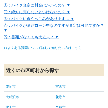
①：バイク査定に料金はかかるの？ ▼
②：絶対に売らないといけないの？ ▼
③：バイクに傷やへこみがあります… ▼
④：バイクがまだローン中なのですが査定は可能ですか？
▼
⑤：書類がなくても大丈夫？ ▼
>>よくある質問について詳しく知りたい方はこちら
近くの市区町村から探す
盛岡市
宮古市
大船渡市
花巻市
北上市
久慈市