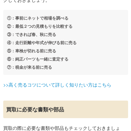
①：事前にネットで相場を調べる
②：最低２つの見積もりを比較する
③：できれば春、秋に売る
④：走行距離や年式が伸びる前に売る
⑤：車検が切れる前に売る
⑥：純正パーツも一緒に査定する
⑦：税金が来る前に売る
>>高く売るコツについて詳しく知りたい方はこちら
買取に必要な書類や部品
買取の際に必要な書類や部品もチェックしておきましょ