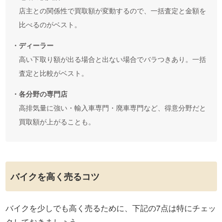
店主との関係性で買取額が変動するので、一括査定と金額を
比べるのがベスト。
・ディーラー
高い下取り額が出る場合と出ない場合でバラつきあり。一括
査定と比較がベスト。
・各分野の専門店
高排気量に強い・輸入車専門・廃車専門など、得意分野だと
買取額が上がることも。
バイクを高く売るコツ
バイクを少しでも高く売るために、下記の7点は特にチェッ
クしておきましょう。