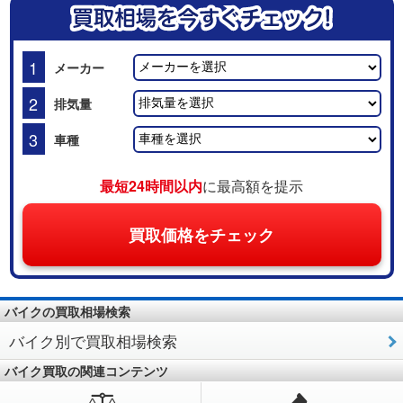
1
メーカー
2
排気量
3
車種
最短24時間以内
に最高額を提示
買取価格をチェック
バイクの買取相場検索
バイク別で買取相場検索
バイク買取の関連コンテンツ