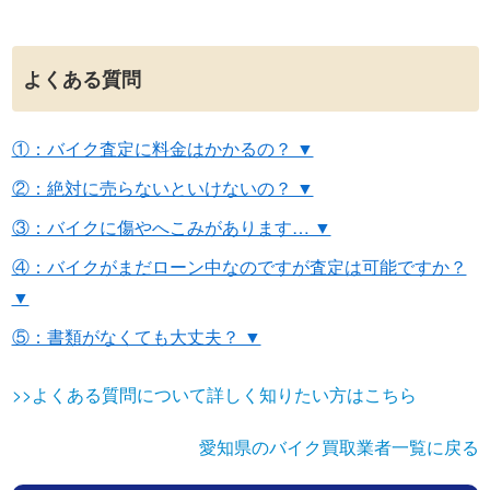
よくある質問
①：バイク査定に料金はかかるの？ ▼
②：絶対に売らないといけないの？ ▼
③：バイクに傷やへこみがあります… ▼
④：バイクがまだローン中なのですが査定は可能ですか？
▼
⑤：書類がなくても大丈夫？ ▼
>>よくある質問について詳しく知りたい方はこちら
愛知県のバイク買取業者一覧に戻る