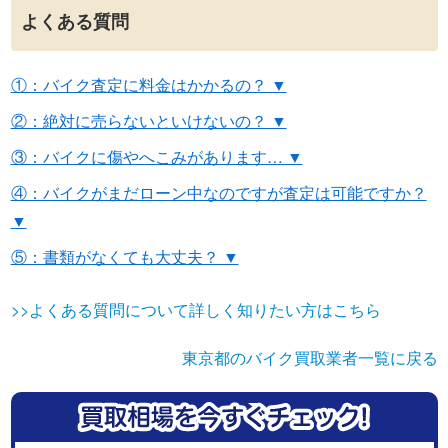
よくある質問
①：バイク査定に料金はかかるの？ ▼
②：絶対に売らないといけないの？ ▼
③：バイクに傷やへこみがあります… ▼
④：バイクがまだローン中なのですが査定は可能ですか？
▼
⑤：書類がなくても大丈夫？ ▼
>>よくある質問について詳しく知りたい方はこちら
東京都のバイク買取業者一覧に戻る