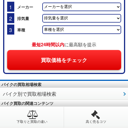
1
メーカー
2
排気量
3
車種
最短24時間以内
に最高額を提示
買取価格をチェック
バイクの買取相場検索
バイク別で買取相場検索
バイク買取の関連コンテンツ
下取りと買取の違い
高く売るコツ