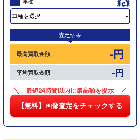
車種
03
査定結果
-円
最高買取金額
-円
平均買取金額
＼ 最短24時間以内に最高額を提示 ／
【無料】画像査定をチェックする