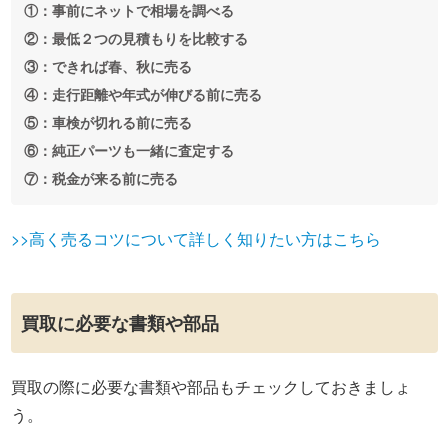
①：事前にネットで相場を調べる
②：最低２つの見積もりを比較する
③：できれば春、秋に売る
④：走行距離や年式が伸びる前に売る
⑤：車検が切れる前に売る
⑥：純正パーツも一緒に査定する
⑦：税金が来る前に売る
>>高く売るコツについて詳しく知りたい方はこちら
買取に必要な書類や部品
買取の際に必要な書類や部品もチェックしておきましょ
う。