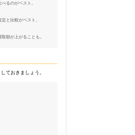
比べるのがベスト。
査定と比較がベスト。
買取額が上がることも。
クしておきましょう。