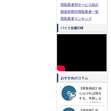
買取業者別サービス紹介
都道府県別買取業者一覧
買取業者ランキング
バイク比較CM
おすすめのコラム
【簡単相続】知
らなければ損を
する。失敗しな
いバイク相続の
方法とは？
【保存版】中