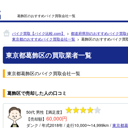
葛飾区のおすすめバイク買取会社一覧
バイク買取【バイク比較.com】
都道府県別のおすすめバイク買取
東京都のおすすめバイク買取会社一覧
葛飾区のおすすめバイク買
東京都葛飾区の買取業者一覧
東京都葛飾区のバイク買取会社一覧
葛飾区で売却した人の口コミ
50代
男性
【満足度】
60,000円
【売却額】
ダンク
/ 年式
2018年
/ 走行
10,000〜14,999km
/
東京都