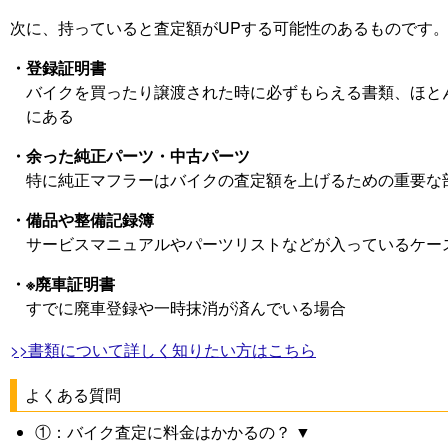
次に、持っていると査定額がUPする可能性のあるものです
・登録証明書
バイクを買ったり譲渡された時に必ずもらえる書類、ほと
にある
・余った純正パーツ・中古パーツ
特に純正マフラーはバイクの査定額を上げるための重要な
・備品や整備記録簿
サービスマニュアルやパーツリストなどが入っているケー
・※廃車証明書
すでに廃車登録や一時抹消が済んでいる場合
>>書類について詳しく知りたい方はこちら
よくある質問
①：バイク査定に料金はかかるの？ ▼