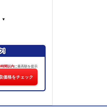
 ▼
4時間以内
に最高額を提示
取価格をチェック