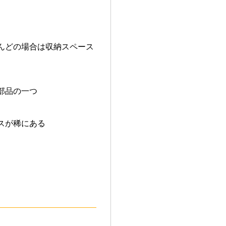
。
んどの場合は収納スペース
部品の一つ
スが稀にある