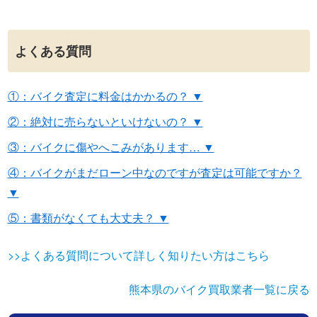
よくある質問
①：バイク査定に料金はかかるの？ ▼
②：絶対に売らないといけないの？ ▼
③：バイクに傷やへこみがあります… ▼
④：バイクがまだローン中なのですが査定は可能ですか？
▼
⑤：書類がなくても大丈夫？ ▼
>>よくある質問について詳しく知りたい方はこちら
熊本県のバイク買取業者一覧に戻る