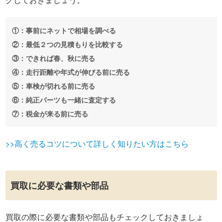
①：事前にネットで相場を調べる
②：最低２つの見積もりを比較する
③：できれば春、秋に売る
④：走行距離や年式が伸びる前に売る
⑤：車検が切れる前に売る
⑥：純正パーツも一緒に査定する
⑦：税金が来る前に売る
>>高く売るコツについて詳しく知りたい方はこちら
買取に必要な書類や部品
買取の際に必要な書類や部品もチェックしておきましょ