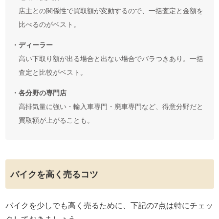
店主との関係性で買取額が変動するので、一括査定と金額を
比べるのがベスト。
・ディーラー
高い下取り額が出る場合と出ない場合でバラつきあり。一括
査定と比較がベスト。
・各分野の専門店
高排気量に強い・輸入車専門・廃車専門など、得意分野だと
買取額が上がることも。
バイクを高く売るコツ
バイクを少しでも高く売るために、下記の7点は特にチェッ
クしておきましょう。