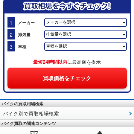
1
メーカー
2
排気量
3
車種
最短24時間以内
に最高額を提示
買取価格をチェック
バイクの買取相場検索
バイク別で買取相場検索
バイク買取の関連コンテンツ