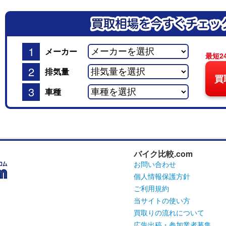
1
メーカー
最短2
2
排気量
買
3
車種
バイク比較.com
お問い合わせ
個人情報保護方針
ご利用規約
当サイトの使い方
買取りの流れについて
広告出稿・参加業者募集