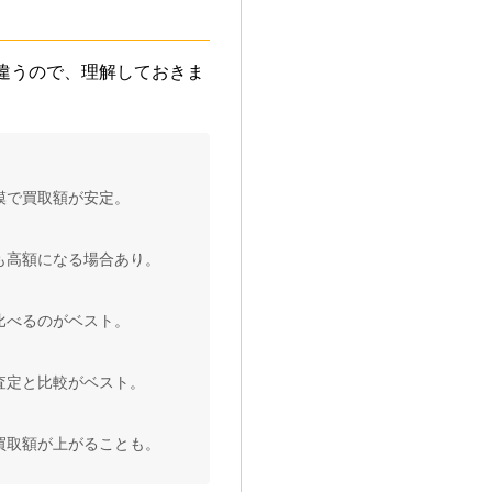
違うので、理解しておきま
模で買取額が安定。
も高額になる場合あり。
比べるのがベスト。
査定と比較がベスト。
買取額が上がることも。