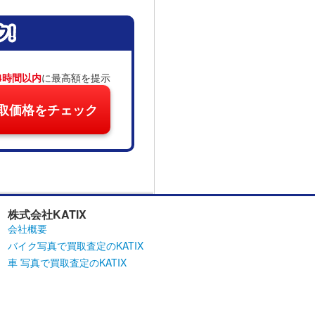
4時間以内
に最高額を提示
取価格をチェック
株式会社KATIX
会社概要
バイク写真で買取査定のKATIX
車 写真で買取査定のKATIX