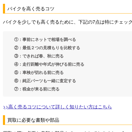
バイクを高く売るコツ
バイクを少しでも高く売るために、下記の7点は特にチェッ
①：事前にネットで相場を調べる
②：最低２つの見積もりを比較する
③：できれば春、秋に売る
④：走行距離や年式が伸びる前に売る
⑤：車検が切れる前に売る
⑥：純正パーツも一緒に査定する
⑦：税金が来る前に売る
>>高く売るコツについて詳しく知りたい方はこちら
買取に必要な書類や部品