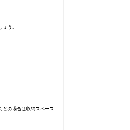
しょう。
。
んどの場合は収納スペース