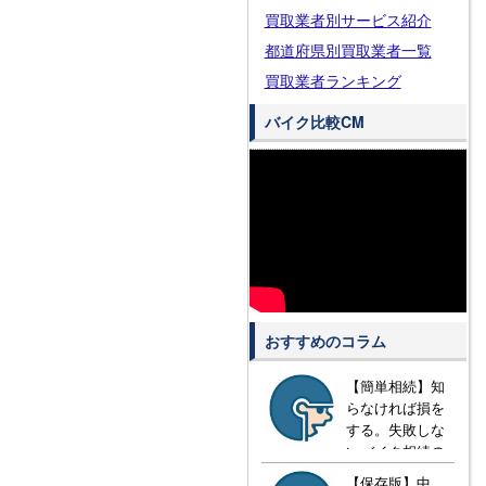
買取業者別サービス紹介
都道府県別買取業者一覧
買取業者ランキング
バイク比較CM
おすすめのコラム
【簡単相続】知
らなければ損を
する。失敗しな
いバイク相続の
方法とは？
【保存版】中