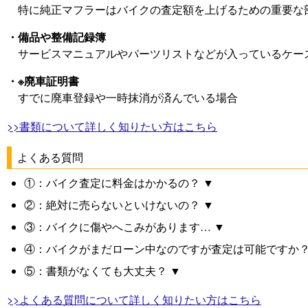
特に純正マフラーはバイクの査定額を上げるための重要な
・備品や整備記録簿
サービスマニュアルやパーツリストなどが入っているケー
・※廃車証明書
すでに廃車登録や一時抹消が済んでいる場合
>>書類について詳しく知りたい方はこちら
よくある質問
①：バイク査定に料金はかかるの？ ▼
②：絶対に売らないといけないの？ ▼
③：バイクに傷やへこみがあります… ▼
④：バイクがまだローン中なのですが査定は可能ですか？
⑤：書類がなくても大丈夫？ ▼
>>よくある質問について詳しく知りたい方はこちら