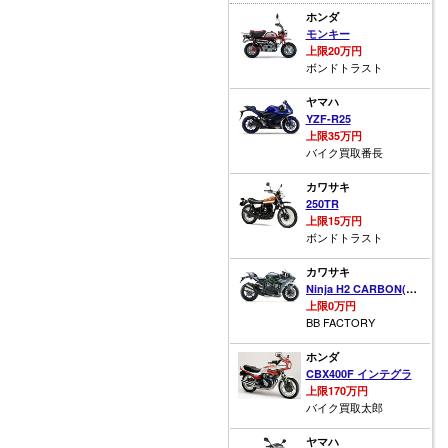
ホンダ
モンキー
上限20万円
ボンドトラスト
ヤマハ
YZF-R25
上限35万円
バイク買取番長
カワサキ
250TR
上限15万円
ボンドトラスト
カワサキ
Ninja H2 CARBON(カーボン)
上限0万円
BB FACTORY
ホンダ
CBX400F インテグラ
上限170万円
バイク買取太郎
ヤマハ