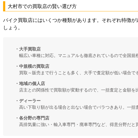
大村市での買取店の賢い選び方
バイク買取店にはいくつか種類があります。それぞれ特徴が
しょう。
・大手買取店
幅広い車種に対応。マニュアルも徹底されているので全国規
・中規模の買取店
買取～販売まで行うことも多く、大手で査定額が低い場合で
・地域の個人店
店主との関係性で買取額が変動するので、一括査定と金額を
・ディーラー
高い下取り額が出る場合と出ない場合でバラつきあり。一括
・各分野の専門店
高排気量に強い・輸入車専門・廃車専門など、得意分野だと