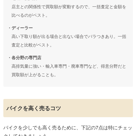
店主との関係性で買取額が変動するので、一括査定と金額を
比べるのがベスト。
・ディーラー
高い下取り額が出る場合と出ない場合でバラつきあり。一括
査定と比較がベスト。
・各分野の専門店
高排気量に強い・輸入車専門・廃車専門など、得意分野だと
買取額が上がることも。
バイクを高く売るコツ
バイクを少しでも高く売るために、下記の7点は特にチェッ
クしておきましょう。