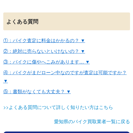
よくある質問
①：バイク査定に料金はかかるの？ ▼
②：絶対に売らないといけないの？ ▼
③：バイクに傷やへこみがあります… ▼
④：バイクがまだローン中なのですが査定は可能ですか？
▼
⑤：書類がなくても大丈夫？ ▼
>>よくある質問について詳しく知りたい方はこちら
愛知県のバイク買取業者一覧に戻る