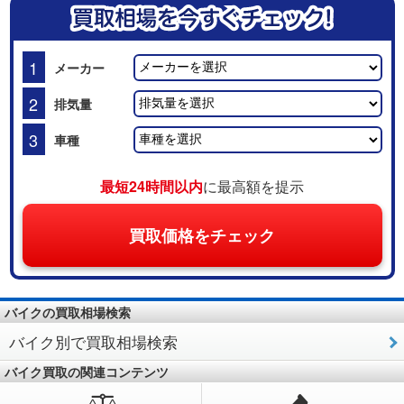
1
メーカー
2
排気量
3
車種
最短24時間以内
に最高額を提示
買取価格をチェック
バイクの買取相場検索
バイク別で買取相場検索
バイク買取の関連コンテンツ