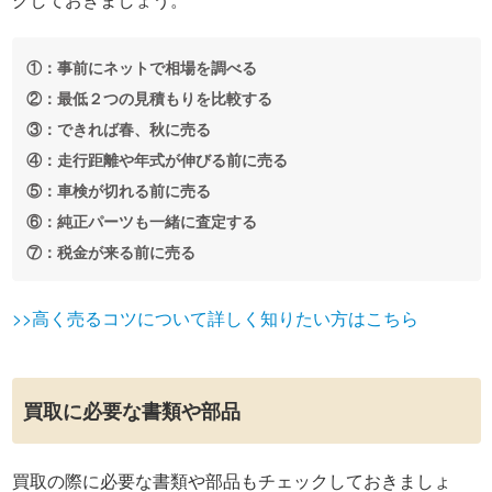
①：事前にネットで相場を調べる
②：最低２つの見積もりを比較する
③：できれば春、秋に売る
④：走行距離や年式が伸びる前に売る
⑤：車検が切れる前に売る
⑥：純正パーツも一緒に査定する
⑦：税金が来る前に売る
>>高く売るコツについて詳しく知りたい方はこちら
買取に必要な書類や部品
買取の際に必要な書類や部品もチェックしておきましょ