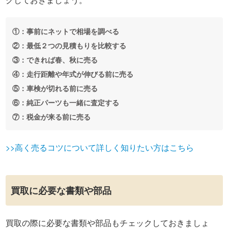
①：事前にネットで相場を調べる
②：最低２つの見積もりを比較する
③：できれば春、秋に売る
④：走行距離や年式が伸びる前に売る
⑤：車検が切れる前に売る
⑥：純正パーツも一緒に査定する
⑦：税金が来る前に売る
>>高く売るコツについて詳しく知りたい方はこちら
買取に必要な書類や部品
買取の際に必要な書類や部品もチェックしておきましょ