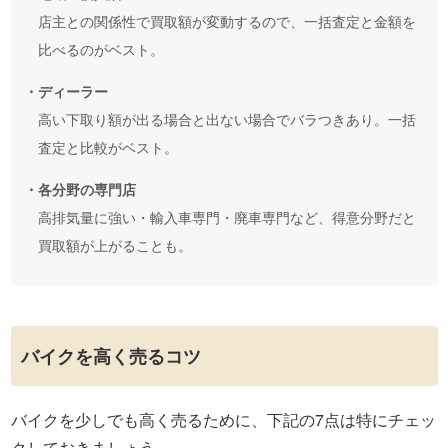
店主との関係性で買取額が変動するので、一括査定と金額を
比べるのがベスト。
・ディーラー
高い下取り額が出る場合と出ない場合でバラつきあり。一括
査定と比較がベスト。
・各分野の専門店
高排気量に強い・輸入車専門・廃車専門など、得意分野だと
買取額が上がることも。
バイクを高く売るコツ
バイクを少しでも高く売るために、下記の7点は特にチェッ
クしておきましょう。