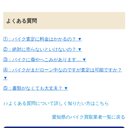
よくある質問
①：バイク査定に料金はかかるの？ ▼
②：絶対に売らないといけないの？ ▼
③：バイクに傷やへこみがあります… ▼
④：バイクがまだローン中なのですが査定は可能ですか？
▼
⑤：書類がなくても大丈夫？ ▼
>>よくある質問について詳しく知りたい方はこちら
愛知県のバイク買取業者一覧に戻る