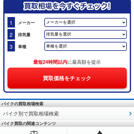
1
メーカー
2
排気量
3
車種
最短24時間以内
に最高額を提示
買取価格をチェック
バイクの買取相場検索
バイク別で買取相場検索
バイク買取の関連コンテンツ