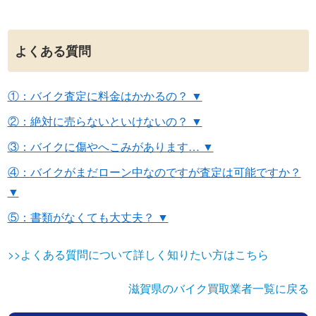
よくある質問
①：バイク査定に料金はかかるの？ ▼
②：絶対に売らないといけないの？ ▼
③：バイクに傷やへこみがあります… ▼
④：バイクがまだローン中なのですが査定は可能ですか？
▼
⑤：書類がなくても大丈夫？ ▼
>>よくある質問について詳しく知りたい方はこちら
滋賀県のバイク買取業者一覧に戻る