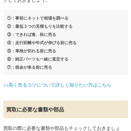
①：事前にネットで相場を調べる
②：最低２つの見積もりを比較する
③：できれば春、秋に売る
④：走行距離や年式が伸びる前に売る
⑤：車検が切れる前に売る
⑥：純正パーツも一緒に査定する
⑦：税金が来る前に売る
>>高く売るコツについて詳しく知りたい方はこちら
買取に必要な書類や部品
買取の際に必要な書類や部品もチェックしておきましょ