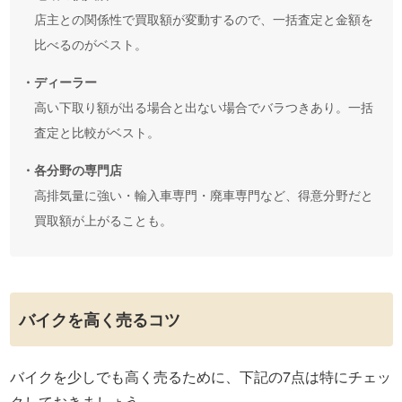
店主との関係性で買取額が変動するので、一括査定と金額を
比べるのがベスト。
・ディーラー
高い下取り額が出る場合と出ない場合でバラつきあり。一括
査定と比較がベスト。
・各分野の専門店
高排気量に強い・輸入車専門・廃車専門など、得意分野だと
買取額が上がることも。
バイクを高く売るコツ
バイクを少しでも高く売るために、下記の7点は特にチェッ
クしておきましょう。