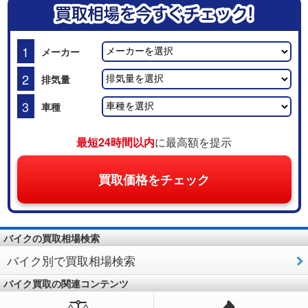
1
メーカー
2
排気量
3
車種
最短24時間以内
に最高額を提示
買取価格をチェック
バイクの買取相場検索
バイク別で買取相場検索
バイク買取の関連コンテンツ