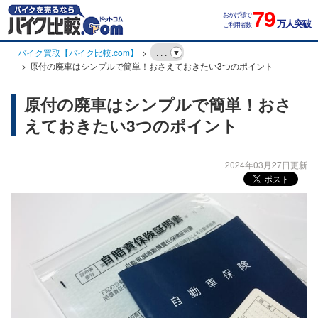
79
おかげ様で
万人突破
ご利用者数
バイク買取【バイク比較.com】
. . .
原付の廃車はシンプルで簡単！おさえておきたい3つのポイント
原付の廃車はシンプルで簡単！おさ
えておきたい3つのポイント
2024年03月27日更新