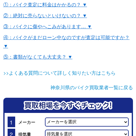
①：バイク査定に料金はかかるの？ ▼
②：絶対に売らないといけないの？ ▼
③：バイクに傷やへこみがあります… ▼
④：バイクがまだローン中なのですが査定は可能ですか？
▼
⑤：書類がなくても大丈夫？ ▼
>>よくある質問について詳しく知りたい方はこちら
神奈川県のバイク買取業者一覧に戻る
1
メーカー
2
排気量