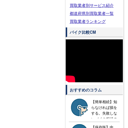
買取業者別サービス紹介
都道府県別買取業者一覧
買取業者ランキング
バイク比較CM
おすすめのコラム
【簡単相続】知
らなければ損を
する。失敗しな
いバイク相続の
方法とは？
【保存版】中