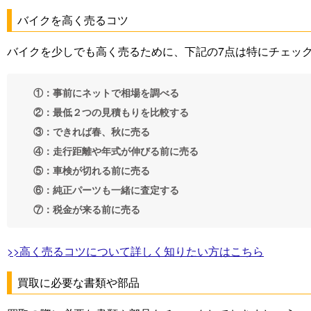
バイクを高く売るコツ
バイクを少しでも高く売るために、下記の7点は特にチェッ
①：事前にネットで相場を調べる
②：最低２つの見積もりを比較する
③：できれば春、秋に売る
④：走行距離や年式が伸びる前に売る
⑤：車検が切れる前に売る
⑥：純正パーツも一緒に査定する
⑦：税金が来る前に売る
>>高く売るコツについて詳しく知りたい方はこちら
買取に必要な書類や部品