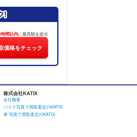
4時間以内
に最高額を提示
取価格をチェック
株式会社KATIX
会社概要
バイク写真で買取査定のKATIX
車 写真で買取査定のKATIX