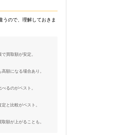
違うので、理解しておきま
模で買取額が安定。
も高額になる場合あり。
比べるのがベスト。
査定と比較がベスト。
買取額が上がることも。