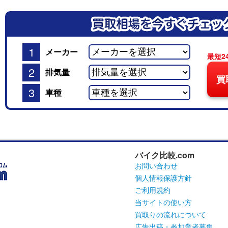
1
メーカー
最短2
2
排気量
買
3
車種
バイク比較.com
お問い合わせ
個人情報保護方針
ご利用規約
当サイトの使い方
買取りの流れについて
広告出稿・参加業者募集