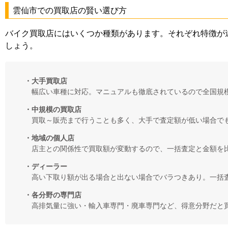
雲仙市での買取店の賢い選び方
バイク買取店にはいくつか種類があります。それぞれ特徴が
しょう。
・大手買取店
幅広い車種に対応。マニュアルも徹底されているので全国規
・中規模の買取店
買取～販売まで行うことも多く、大手で査定額が低い場合で
・地域の個人店
店主との関係性で買取額が変動するので、一括査定と金額を
・ディーラー
高い下取り額が出る場合と出ない場合でバラつきあり。一括
・各分野の専門店
高排気量に強い・輸入車専門・廃車専門など、得意分野だと