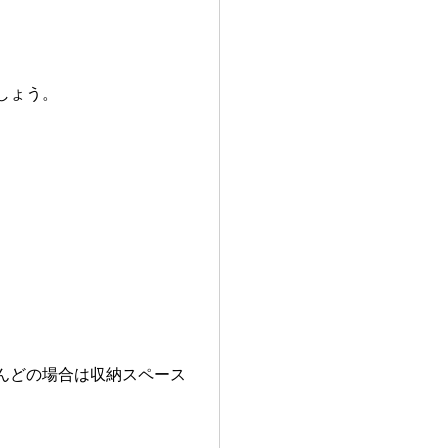
しょう。
。
んどの場合は収納スペース