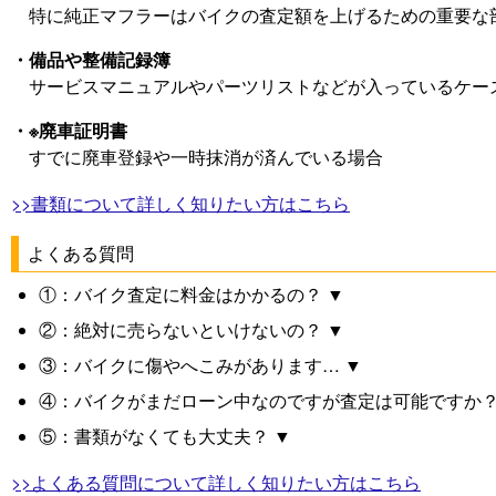
特に純正マフラーはバイクの査定額を上げるための重要な
・備品や整備記録簿
サービスマニュアルやパーツリストなどが入っているケー
・※廃車証明書
すでに廃車登録や一時抹消が済んでいる場合
>>書類について詳しく知りたい方はこちら
よくある質問
①：バイク査定に料金はかかるの？ ▼
②：絶対に売らないといけないの？ ▼
③：バイクに傷やへこみがあります… ▼
④：バイクがまだローン中なのですが査定は可能ですか？
⑤：書類がなくても大丈夫？ ▼
>>よくある質問について詳しく知りたい方はこちら